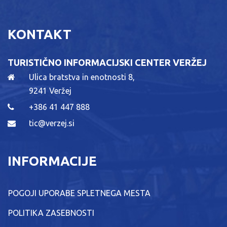
KONTAKT
TURISTIČNO INFORMACIJSKI CENTER VERŽEJ
Ulica bratstva in enotnosti 8,
9241 Veržej
+386 41 447 888
tic@verzej.si
INFORMACIJE
POGOJI UPORABE SPLETNEGA MESTA
POLITIKA ZASEBNOSTI