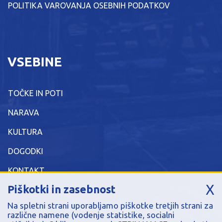
POLITIKA VAROVANJA OSEBNIH PODATKOV
VSEBINE
TOČKE IN POTI
NARAVA
KULTURA
DOGODKI
KONTAKT
X
Piškotki in zasebnost
Na spletni strani uporabljamo piškotke tretjih strani za
različne namene (vodenje statistike, socialni