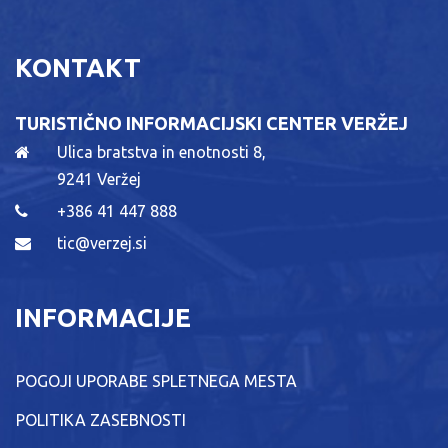
KONTAKT
TURISTIČNO INFORMACIJSKI CENTER VERŽEJ
Ulica bratstva in enotnosti 8,
9241 Veržej
+386 41 447 888
tic@verzej.si
INFORMACIJE
POGOJI UPORABE SPLETNEGA MESTA
POLITIKA ZASEBNOSTI