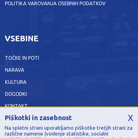
POLITIKA VAROVANJA OSEBNIH PODATKOV
VSEBINE
TOČKE IN POTI
NARAVA
KULTURA
DOGODKI
KONTAKT
X
Piškotki in zasebnost
Na spletni strani uporabljamo piškotke tretjih strani za
različne namene (vodenje statistike, socialni