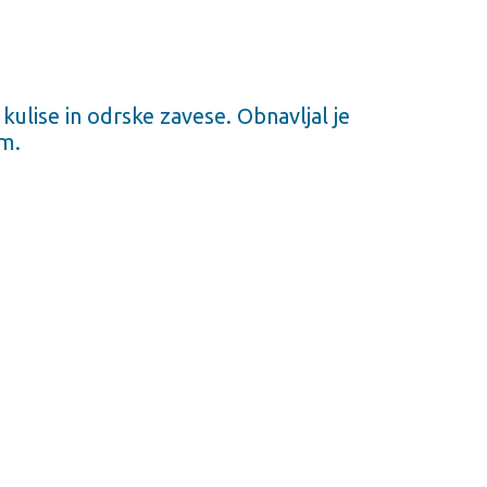
, kulise in odrske zavese. Obnavljal je
om.