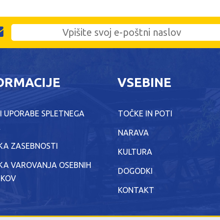
ORMACIJE
VSEBINE
I UPORABE SPLETNEGA
TOČKE IN POTI
A
NARAVA
IKA ZASEBNOSTI
KULTURA
IKA VAROVANJA OSEBNIH
DOGODKI
TKOV
KONTAKT