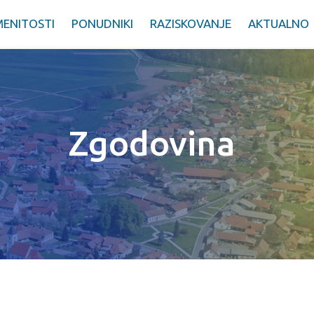
ENITOSTI
PONUDNIKI
RAZISKOVANJE
AKTUALNO
Zgodovina