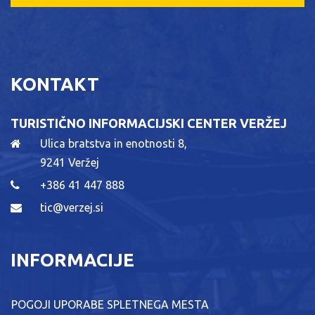
KONTAKT
TURISTIČNO INFORMACIJSKI CENTER VERŽEJ
Ulica bratstva in enotnosti 8,
9241 Veržej
+386 41 447 888
tic@verzej.si
INFORMACIJE
POGOJI UPORABE SPLETNEGA MESTA