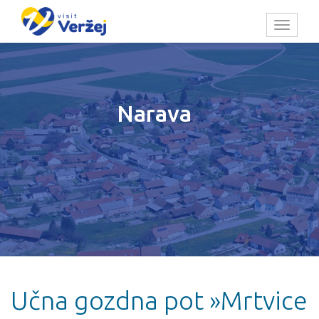
Toggl
naviga
Narava
Učna gozdna pot »Mrtvice