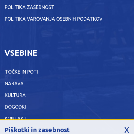
POLITIKA ZASEBNOSTI
POLITIKA VAROVANJA OSEBNIH PODATKOV
VSEBINE
TOČKE IN POTI
NARAVA
KULTURA
DOGODKI
KONTAKT
X
Piškotki in zasebnost