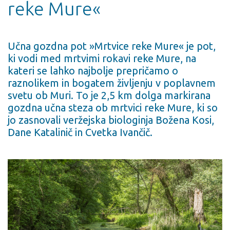
reke Mure«
Učna gozdna pot »Mrtvice reke Mure« je pot,
ki vodi med mrtvimi rokavi reke Mure, na
kateri se lahko najbolje prepričamo o
raznolikem in bogatem življenju v poplavnem
svetu ob Muri. To je 2,5 km dolga markirana
gozdna učna steza ob mrtvici reke Mure, ki so
jo zasnovali veržejska biologinja Božena Kosi,
Dane Katalinič in Cvetka Ivančič.